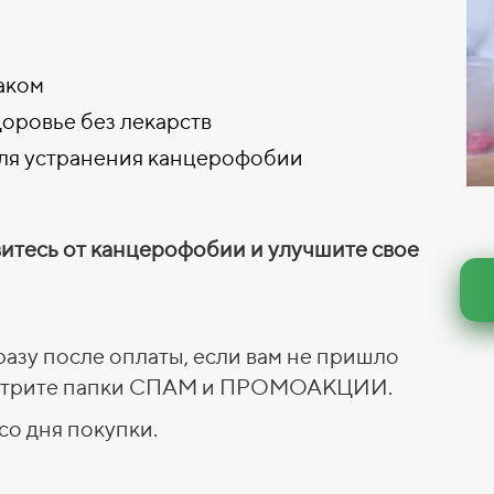
аком
доровье без лекарств
ля устранения канцерофобии
витесь от канцерофобии и улучшите свое
разу после оплаты, если вам не пришло
смотрите папки СПАМ и ПРОМОАКЦИИ.
со дня покупки.