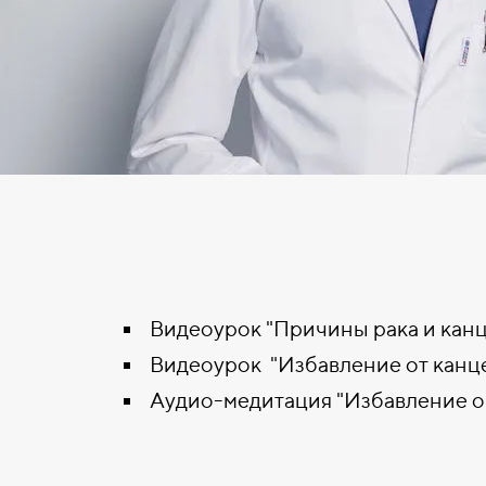
Видеоурок "Причины рака и кан
Видеоурок "Избавление от кан
Аудио-медитация "Избавление о