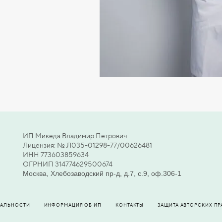
ИП Микеда Владимир Петрович
Лицензия: № Л035-01298-77/00626481
ИНН 773603859634
ОГРНИП 314774629500674
Москва, Хлебозаводский пр-д, д.7, с.9, оф.306-1
ИАЛЬНОСТИ
ИНФОРМАЦИЯ ОБ ИП
КОНТАКТЫ
ЗАЩИТА АВТОРСКИХ ПР