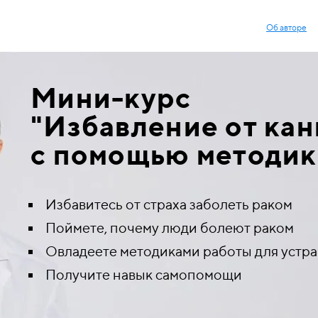
Об авторе
Мини-курс
"
Избавление от ка
с помощью методик
Избавитесь от страха заболеть раком
Поймете, почему люди болеют раком
Овладеете методиками работы для устра
Получите навык самопомощи