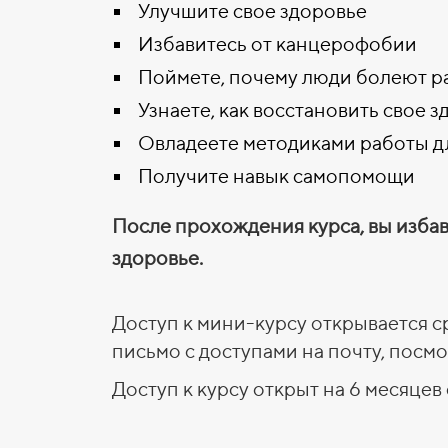
Улучшите свое здоровье
Избавитесь от канцерофобии
Поймете, почему люди болеют р
Узнаете, как восстановить свое з
Овладеете методиками работы д
Получите навык самопомощи
После прохождения курса, вы изба
здоровье.
Доступ к мини-курсу открывается с
письмо с доступами на почту, по
Доступ к курсу открыт на 6 месяцев 