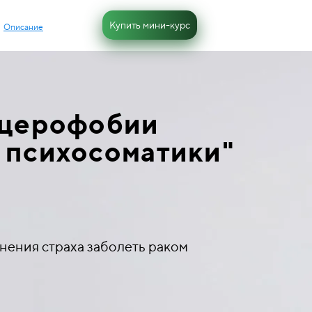
Купить мини-курс
Описание
нцерофобии
 психосоматики
"
нения страха заболеть раком