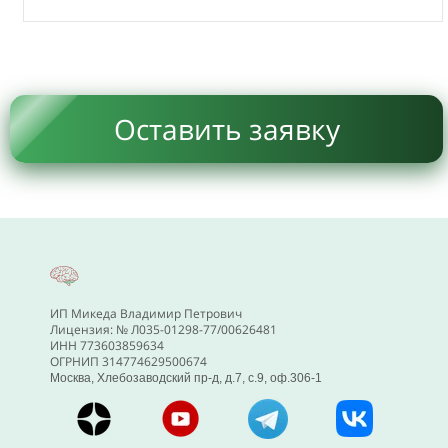
Оставить заявку
ИП Микеда Владимир Петрович
Лицензия: № Л035-01298-77/00626481
ИНН 773603859634
ОГРНИП 314774629500674
Москва, Хлебозаводский пр-д, д.7, с.9, оф.306-1