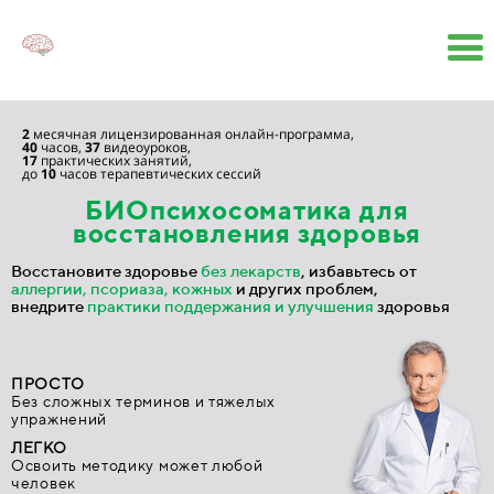
2
месячная лицензированная онлайн-программа,
40
часов,
37
видеоуроков,
17
практических занятий,
до
10
часов терапевтических сессий
БИОпсихосоматика
для
восстановления здоровья
Восстановите здоровье
без лекарств
, избавьтесь от
аллергии, псориаза, кожных
и других проблем,
внедрите
практики поддержания и улучшения
здоровья
ПРОСТО
Без сложных терминов и тяжелых
упражнений
ЛЕГКО
Освоить методику может любой
человек