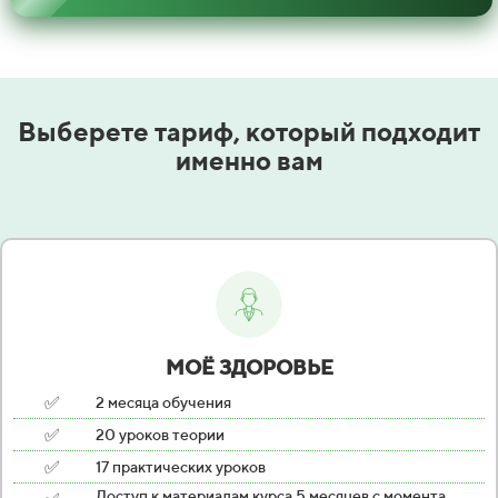
Выберете тариф, который подходит
именно вам
МОЁ ЗДОРОВЬЕ
✅
2 месяца обучения
✅
20 уроков теории
✅
17 практических уроков
Доступ к материалам курса 5 месяцев с момента